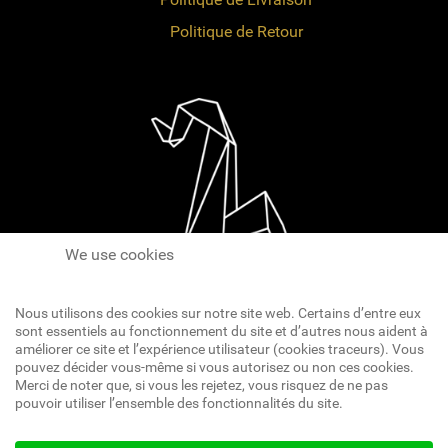
Politique de Retour
We use cookies
Nous utilisons des cookies sur notre site web. Certains d’entre eux
sont essentiels au fonctionnement du site et d’autres nous aident à
améliorer ce site et l’expérience utilisateur (cookies traceurs). Vous
pouvez décider vous-même si vous autorisez ou non ces cookies.
Réseaux Sociaux
Merci de noter que, si vous les rejetez, vous risquez de ne pas
pouvoir utiliser l’ensemble des fonctionnalités du site.