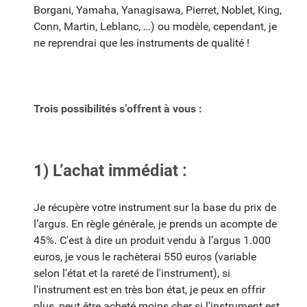
Borgani, Yamaha, Yanagisawa, Pierret, Noblet, King,
Conn, Martin, Leblanc, …) ou modèle, cependant, je
ne reprendrai que les instruments de qualité !
Trois possibilités s’offrent à vous :
1) L’achat immédiat :
Je récupère votre instrument sur la base du prix de
l’argus. En règle générale, je prends un acompte de
45%. C'est à dire un produit vendu à l’argus 1.000
euros, je vous le rachèterai 550 euros (variable
selon l'état et la rareté de l'instrument), si
l'instrument est en très bon état, je peux en offrir
plus, peut être acheté moins cher si l'instrument est