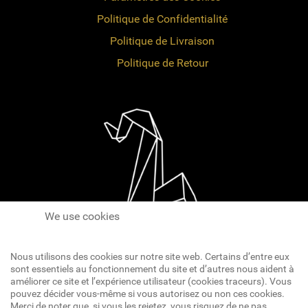
Politique de Confidentialité
Politique de Livraison
Politique de Retour
We use cookies
Nous utilisons des cookies sur notre site web. Certains d’entre eux
sont essentiels au fonctionnement du site et d’autres nous aident à
améliorer ce site et l’expérience utilisateur (cookies traceurs). Vous
pouvez décider vous-même si vous autorisez ou non ces cookies.
Réseaux Sociaux
Merci de noter que, si vous les rejetez, vous risquez de ne pas