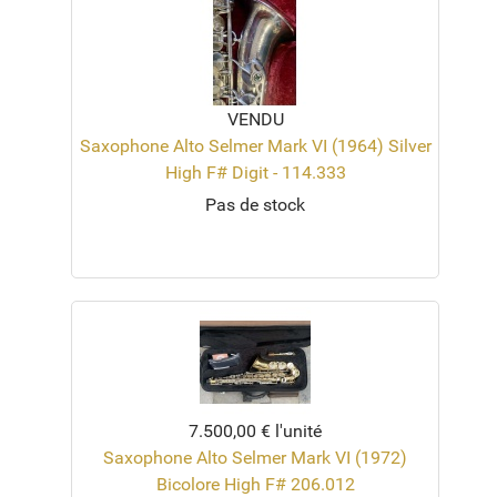
VENDU
Saxophone Alto Selmer Mark VI (1964) Silver
High F# Digit - 114.333
Pas de stock
7.500,00 €
l'unité
Saxophone Alto Selmer Mark VI (1972)
Bicolore High F# 206.012