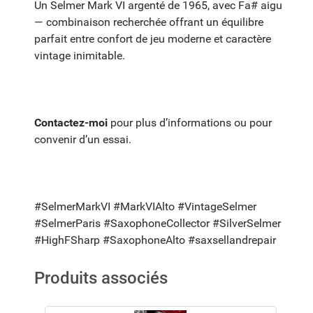
Un Selmer Mark VI argenté de 1965, avec Fa# aigu
— combinaison recherchée offrant un équilibre
parfait entre confort de jeu moderne et caractère
vintage inimitable.
Contactez-moi
pour plus d’informations ou pour
convenir d’un essai.
#SelmerMarkVI #MarkVIAlto #VintageSelmer
#SelmerParis #SaxophoneCollector #SilverSelmer
#HighFSharp #SaxophoneAlto #saxsellandrepair
Produits associés