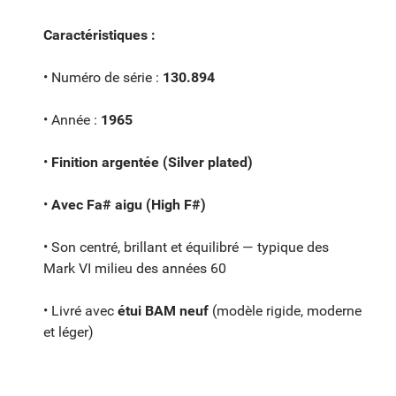
Caractéristiques :
• Numéro de série :
130.894
• Année :
1965
•
Finition argentée (Silver plated)
•
Avec Fa# aigu (High F#)
• Son centré, brillant et équilibré — typique des
Mark VI milieu des années 60
• Livré avec
étui BAM neuf
(modèle rigide, moderne
et léger)