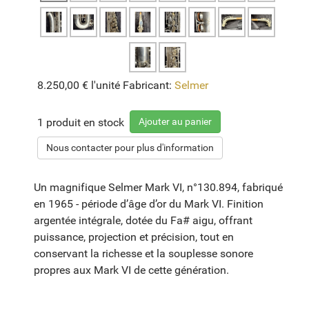
8.250,00 €
l'unité
Fabricant:
Selmer
Ajouter au panier
1 produit en stock
Nous contacter pour plus d'information
Un magnifique Selmer Mark VI, n°130.894, fabriqué
en 1965 - période d’âge d’or du Mark VI. Finition
argentée intégrale, dotée du Fa# aigu, offrant
puissance, projection et précision, tout en
conservant la richesse et la souplesse sonore
propres aux Mark VI de cette génération.