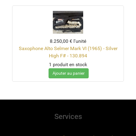
8.250,00 €
l'unité
Saxophone Alto Selmer Mark VI (1965) - Silver
High F# - 130.894
1 produit en stock
Ajouter au panier
Services