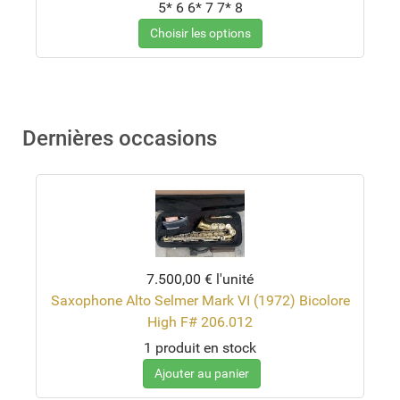
5*
6
6*
7
7*
8
Choisir les options
Dernières occasions
7.500,00 €
l'unité
Saxophone Alto Selmer Mark VI (1972) Bicolore
High F# 206.012
1 produit en stock
Ajouter au panier