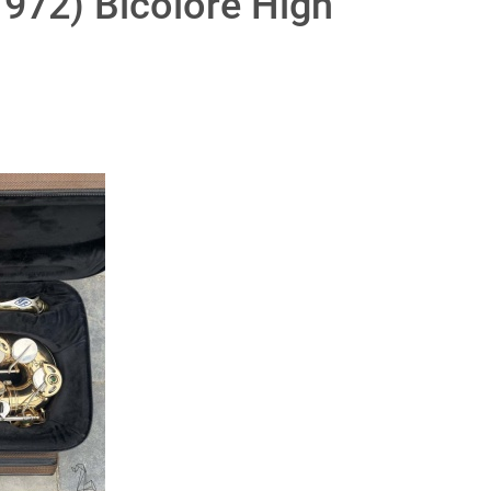
972) Bicolore High