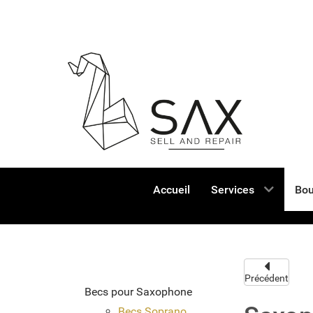
Accueil
Services
Bou
Précédent
Becs pour Saxophone
Becs Soprano