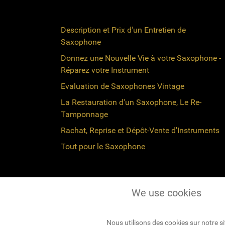
Description et Prix d'un Entretien de
Saxophone
Donnez une Nouvelle Vie à votre Saxophone -
Réparez votre Instrument
Evaluation de Saxophones Vintage
La Restauration d'un Saxophone, Le Re-
Tamponnage
Rachat, Reprise et Dépôt-Vente d'Instruments
Tout pour le Saxophone
We use cookies
Réseaux Sociaux
Nous utilisons des cookies sur notre s