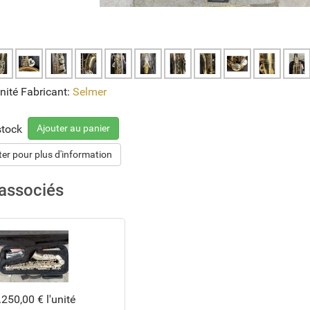
unité
Fabricant:
Selmer
Ajouter au panier
stock
er pour plus d'information
 associés
.250,00 €
l'unité