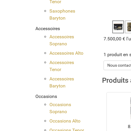
Tenor
Saxophones
Baryton
Accessoires
Accessoires
7.500,00 €
l'
Soprano
Accessoires Alto
1 produit en 
Accessoires
Nous contact
Tenor
Accessoires
Produits
Baryton
Occasions
Occasions
Soprano
Occasions Alto
8
Occasions Tenor