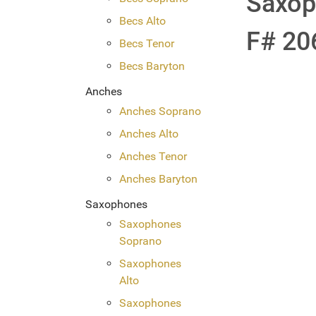
Saxop
Becs Alto
F# 20
Becs Tenor
Becs Baryton
Anches
Anches Soprano
Anches Alto
Anches Tenor
Anches Baryton
Saxophones
Saxophones
Soprano
Saxophones
Alto
Saxophones