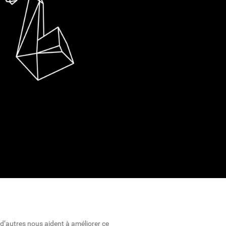
 d’autres nous aident à améliorer ce