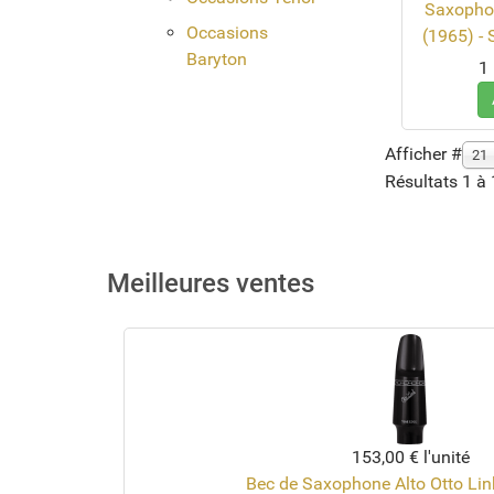
Saxophon
Occasions
(1965) - 
Baryton
1 
Afficher #
21
Résultats 1 à 
Meilleures ventes
153,00 €
l'unité
Bec de Saxophone Alto Otto Li