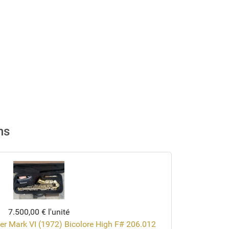
ns
7.500,00 €
l'unité
r Mark VI (1972) Bicolore High F# 206.012