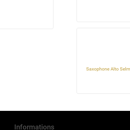
Saxophone Alto Selme
Informations