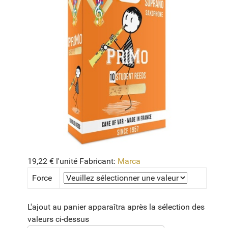
19,22 €
l'unité
Fabricant:
Marca
Force
L'ajout au panier apparaîtra après la sélection des
valeurs ci-dessus