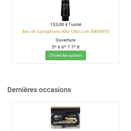
153,00 €
l'unité
Bec de Saxophone Alto Otto Link ÉBONITE
Ouverture
5*
6
6*
7
7*
8
Choisir les options
Dernières occasions